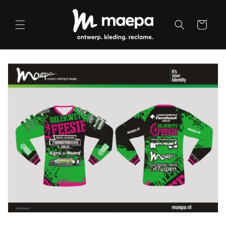
Meteen
naar de
content
Winkelwagen