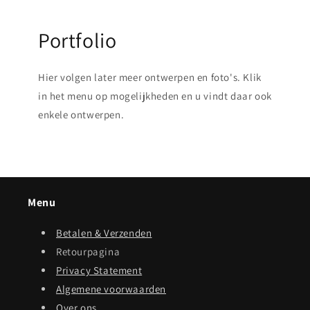
Portfolio
Hier volgen later meer ontwerpen en foto's. Klik
in het menu op mogelijkheden en u vindt daar ook
enkele ontwerpen.
Menu
Betalen & Verzenden
Retourpagina
Privacy Statement
Algemene voorwaarden
Over ons