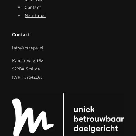
Contact
Maattabel
Contact
info@maepa.nl
Kanaalweg 15A
922BA Smilde
KVK : 57542163