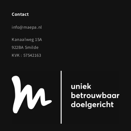
Contact
info@maepa.nl
Kanaalweg 15A
922BA Smilde
KVK : 57542163